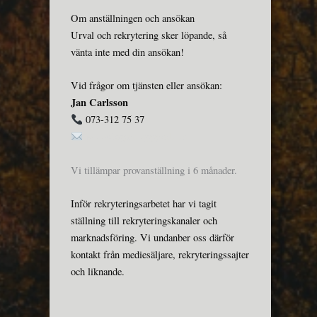
Om anställningen och ansökan
Urval och rekrytering sker löpande, så
vänta inte med din ansökan!
Vid frågor om tjänsten eller ansökan:
Jan Carlsson
073-312 75 37
jobb@lagansbyggnads.se
Vi tillämpar provanställning i 6 månader.
Inför rekryteringsarbetet har vi tagit
ställning till rekryteringskanaler och
marknadsföring. Vi undanber oss därför
kontakt från mediesäljare, rekryteringssajter
och liknande.