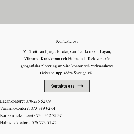
Kontakta oss
Vi är ett familjeägt företag som har kontor i Lagan,
Värnamo Karlskrona och Halmstad. Tack vare vår
geografiska placering av våra kontor och verksamheter
täcker vi upp södra Sverige väl.
Kontakta oss
Lagankontoret
070-276 52 09
Värnamokontoret
073-389 92 61
Karlskronakontoret
073 - 312 75 37
Halmstadkontoret
076-773 51 42