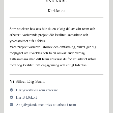
SNICKARE
Karlskrona
Som snickare hos oss blir du en viktig del av vårt team och
arbetar i varierande projekt där kvalitet, samarbete och
yrkesstolthet står i fokus.
Våra projekt varierar i storlek och omfattning, vilket ger dig
möjlighet att utvecklas och få en omväxlande vardag.
Tillsammans med ditt team ansvarar du för att arbetet utförs
med hög kvalitet, rätt engagemang och enligt tidsplan.
Vi Söker Dig Som:
Har yrkesbevis som snickare
Har B-körkort
Är självgående men trivs att arbeta i team