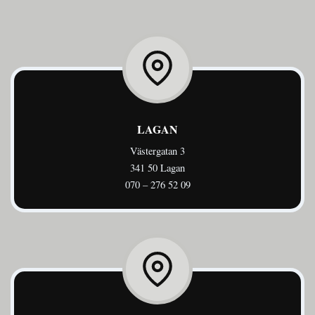
LAGAN
Västergatan 3
341 50 Lagan
070 – 276 52 09