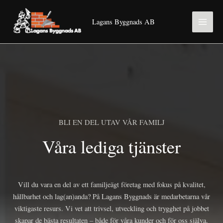
Hoppa
till
Lagans Byggnads AB
innehåll
BLI EN DEL UTAV VÅR FAMILJ
Våra lediga tjänster
Vill du vara en del av ett familjeägt företag med fokus på kvalitet,
hållbarhet och lag(an)anda? På Lagans Byggnads är medarbetarna vår
viktigaste resurs. Vi vet att trivsel, utveckling och trygghet på jobbet
skapar de bästa resultaten – både för våra kunder och för oss själva.