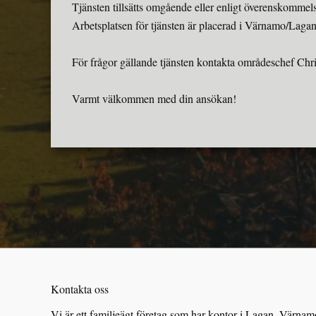
Tjänsten tillsätts omgående eller enligt överenskommel
Arbetsplatsen för tjänsten är placerad i Värnamo/Laga
För frågor gällande tjänsten kontakta områdeschef Chr
Varmt välkommen med din ansökan!
Kontakta oss
Vi är ett familjeägt företag som har kontor i Lagan, Värnam