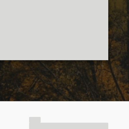
nads.se