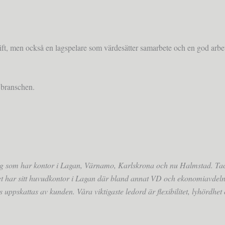
rift, men också en lagspelare som värdesätter samarbete och en god arbe
i branschen.
tag som har kontor i Lagan, Värnamo, Karlskrona och nu Halmstad. Tac
et har sitt huvudkontor i Lagan där bland annat VD och ekonomiavdelni
is uppskattas av kunden. Våra viktigaste ledord är flexibilitet, lyhördhe