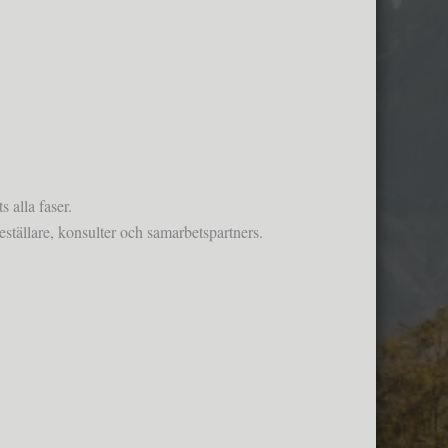
 alla faser.
eställare, konsulter och samarbetspartners.