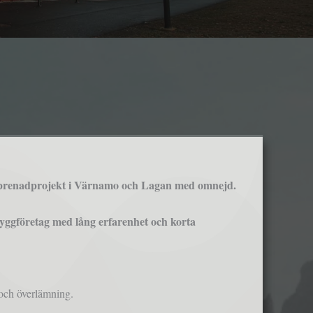
reprenadprojekt i Värnamo och Lagan med omnejd.
 byggföretag med lång erfarenhet och korta
 och överlämning.